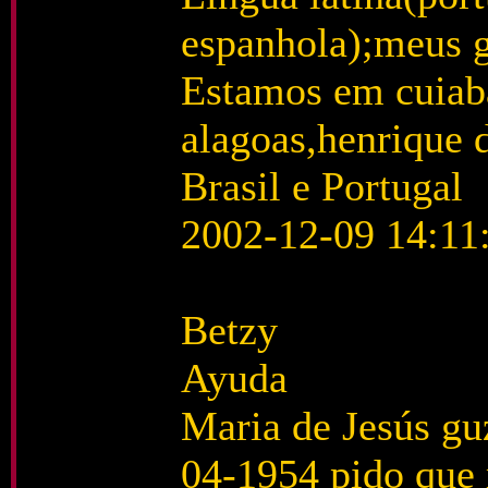
espanhola);meus g
Estamos em cuiabá
alagoas,henrique d
Brasil e Portugal
2002-12-09 14:11
Betzy
Ayuda
Maria de Jesús gu
04-1954 pido que 