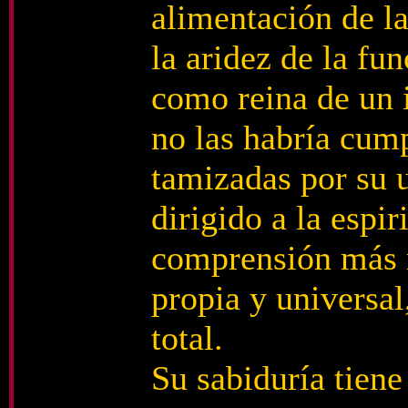
alimentación de la
la aridez de la fu
como reina de un 
no las habría cum
tamizadas por su 
dirigido a la espir
comprensión más r
propia y universal
total.
Su sabiduría tien