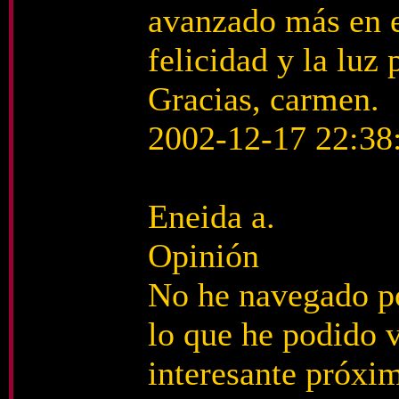
avanzado más en e
felicidad y la luz 
Gracias, carmen.
2002-12-17 22:38
Eneida a.
Opinión
No he navegado por
lo que he podido 
interesante próxi