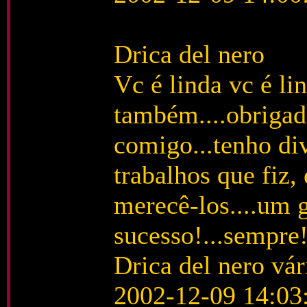
Drica del nero
Vc é linda vc é li
também....obrigada
comigo...tenho di
trabalhos que fiz,
merecê-los....um 
sucesso!...sempre
Drica del nero vár
2002-12-09 14:03