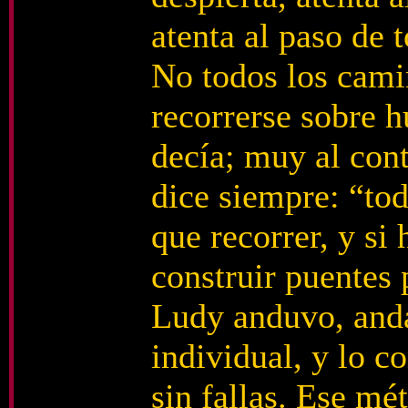
atenta al paso de 
No todos los cami
recorrerse sobre h
decía; muy al con
dice siempre: “to
que recorrer, y s
construir puentes 
Ludy anduvo, and
individual, y lo c
sin fallas. Ese m