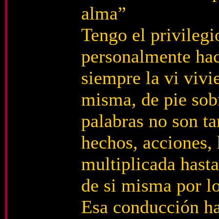
alma”
Tengo el privilegi
personalmente hac
siempre la vi vivi
misma, de pie sobr
palabras no son ta
hechos, acciones
multiplicada hasta
de si misma por l
Esa conducción hac