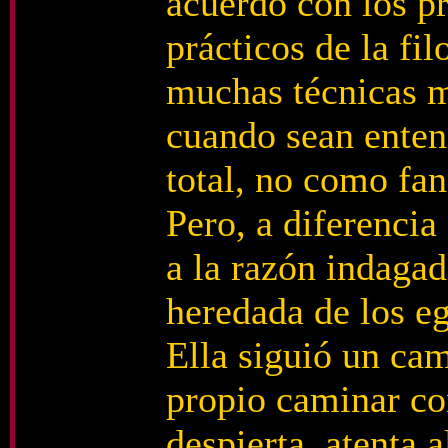
acuerdo con los pr
prácticos de la fil
muchas técnicas m
cuando sean ente
total, no como fa
Pero, a diferencia 
a la razón indagad
heredada de los eg
Ella siguió un ca
propio caminar co
despierta, atenta 