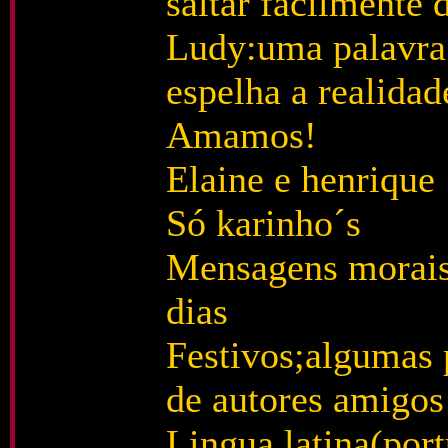
saltar facilmente 
Ludy:uma palavra 
espelha a realidad
Amamos!
Elaine e henrique
Só karinho´s
Mensagens morais,
dias
Festivos;algumas
de autores amigos
Lingua latina(por