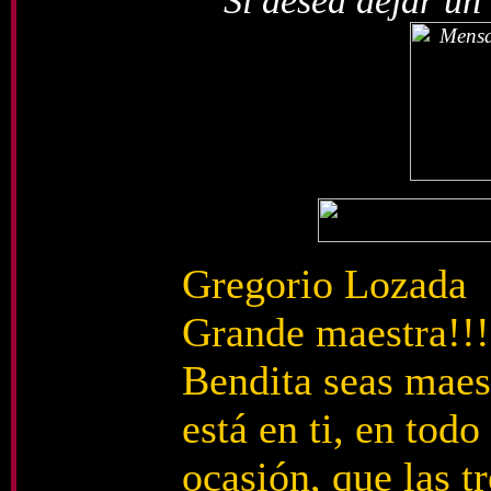
Si desea dejar un
Gregorio Lozada
Grande maestra!!!
Bendita seas maes
está en ti, en tod
ocasión, que las t