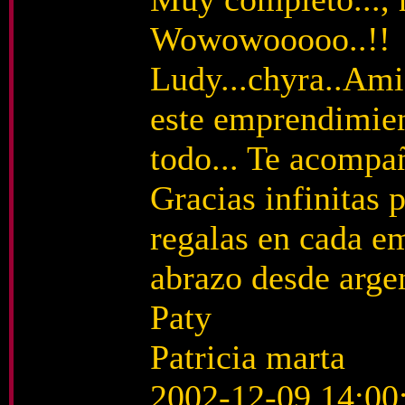
Wowowooooo..!!
Ludy...chyra..Amig
este emprendimien
todo... Te acompañ
Gracias infinitas 
regalas en cada e
abrazo desde argen
Paty
Patricia marta
2002-12-09 14:00