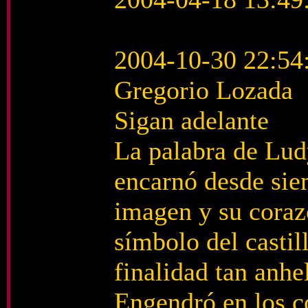
2004-10-30 22:54
Gregorio Lozada
Sigan adelante
La palabra de Lud
encarnó desde sie
imagen y su corazó
símbolo del castil
finalidad tan anhe
Engendró en los c