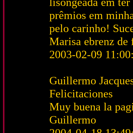
lisongeada em ter 
prêmios em minha
pelo carinho! Suce
Marisa ebrenz de f
2003-02-09 11:00
Guillermo Jacque
Felicitaciones
Muy buena la pagin
Guillermo
2004-04-18 13:49