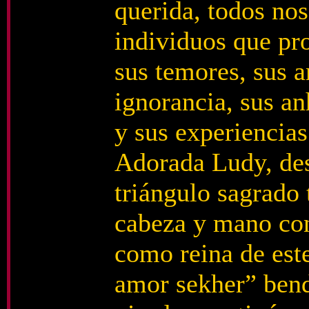
querida, todos nos
individuos que pro
sus temores, sus a
ignorancia, sus a
y sus experiencias
Adorada Ludy, des
triángulo sagrado 
cabeza y mano co
como reina de est
amor sekher” bend