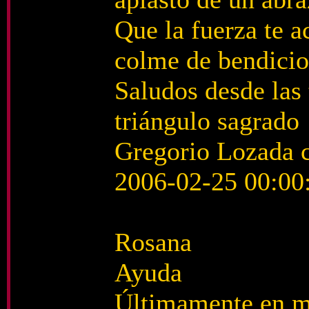
Que la fuerza te 
colme de bendici
Saludos desde las 
triángulo sagrado
Gregorio Lozada c
2006-02-25 00:00
Rosana
Ayuda
Últimamente en mi