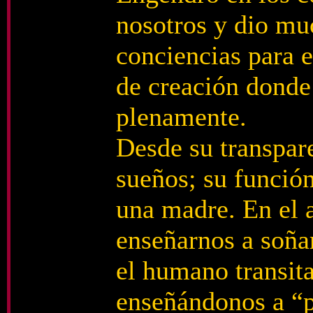
nosotros y dio mu
conciencias para e
de creación donde 
plenamente.
Desde su transpare
sueños; su funció
una madre. En el a
enseñarnos a soña
el humano transita
enseñándonos a “p