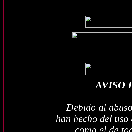
AVISO
Debido al abuso
han hecho del uso d
como el de tod