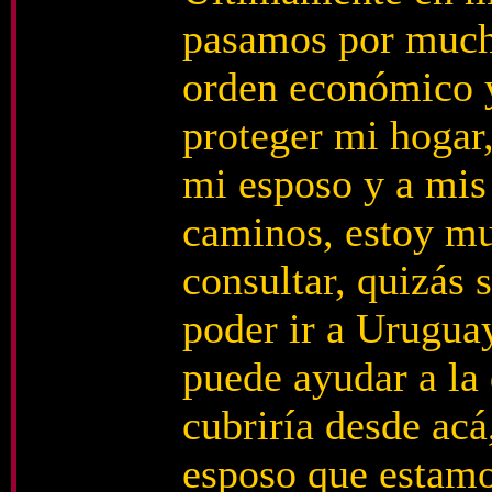
pasamos por mucho
orden económico y
proteger mi hogar,
mi esposo y a mis 
caminos, estoy muy
consultar, quizás 
poder ir a Uruguay
puede ayudar a la 
cubriría desde ac
esposo que estamo