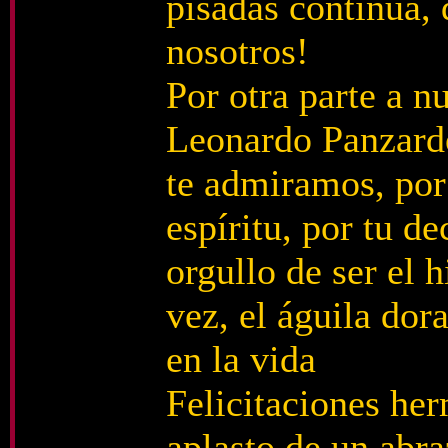
pisadas continúa,
nosotros!
Por otra parte a 
Leonardo Panzardo
te admiramos, por
espíritu, por tu d
orgullo de ser el h
vez, el águila do
en la vida
Felicitaciones he
aplasto de un abra