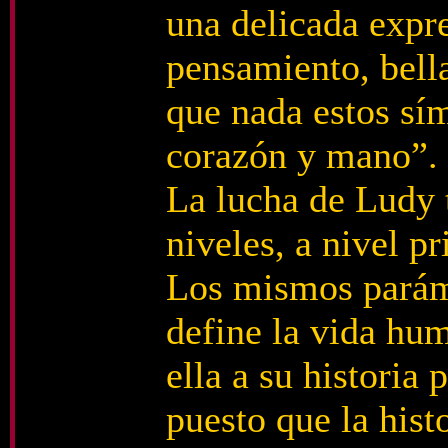
una delicada expr
pensamiento, bell
que nada estos sí
corazón y mano”.
La lucha de Ludy t
niveles, a nivel pr
Los mismos parám
define la vida hum
ella a su historia 
puesto que la hist