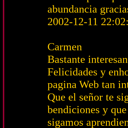
abundancia graci
2002-12-11 22:02
Carmen
Bastante interesant
Felicidades y enh
pagina Web tan in
Que el señor te s
bendiciones y que
sigamos aprendien