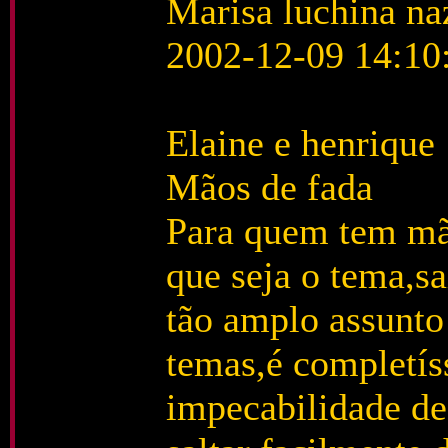
Marisa luchina naz
2002-12-09 14:10
Elaine e henrique
Mãos de fada
Para quem tem mã
que seja o tema,s
tão amplo assunto
temas,é completís
impecabilidade de