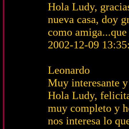
Hola Ludy, gracias
nueva casa, doy gr
como amiga...que d
2002-12-09 13:35
Leonardo
Muy interesante y
Hola Ludy, felicita
muy completo y h
nos interesa lo qu